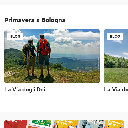
Primavera a Bologna
BLOG
BLOG
La Via degli Dei
La Via de