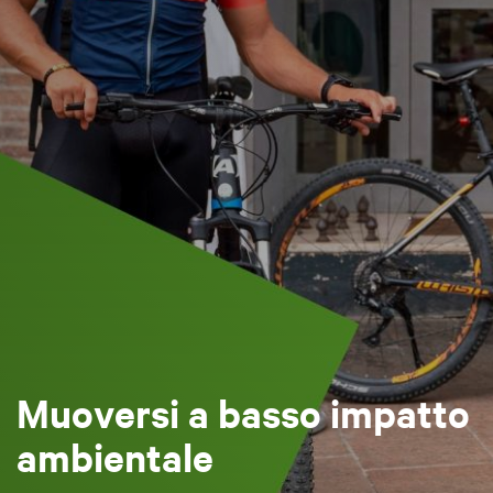
Muoversi a basso impatto
ambientale