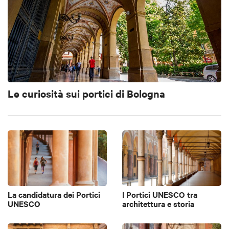
Le curiosità sui portici di Bologna
La candidatura dei Portici
I Portici UNESCO tra
UNESCO
architettura e storia