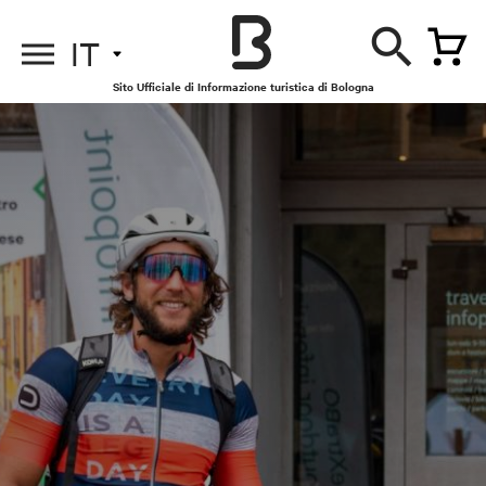
IT
Sito Ufficiale di Informazione turistica di Bologna