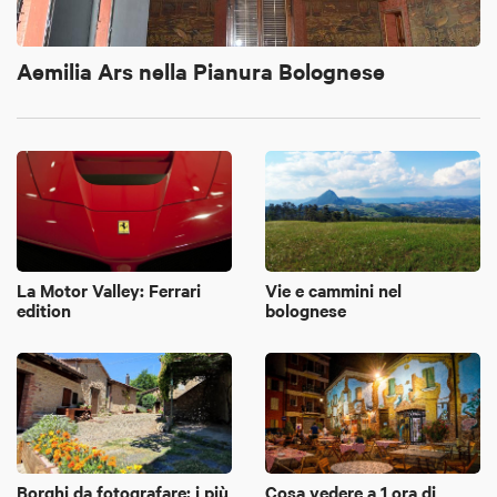
Aemilia Ars nella Pianura Bolognese
La Motor Valley: Ferrari
Vie e cammini nel
edition
bolognese
Borghi da fotografare: i più
Cosa vedere a 1 ora di