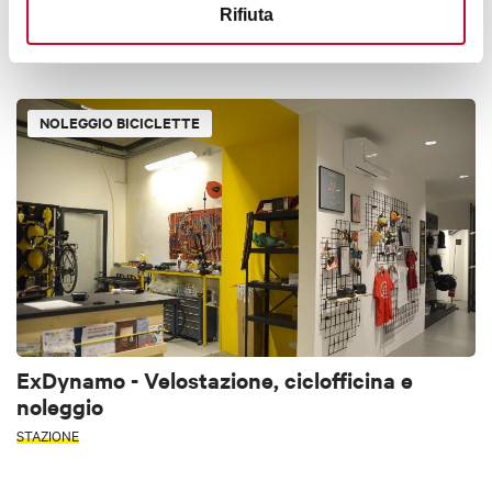
Ride Alone Bologna
Rifiuta
BOLOGNA
NOLEGGIO BICICLETTE
ExDynamo - Velostazione, ciclofficina e
noleggio
STAZIONE