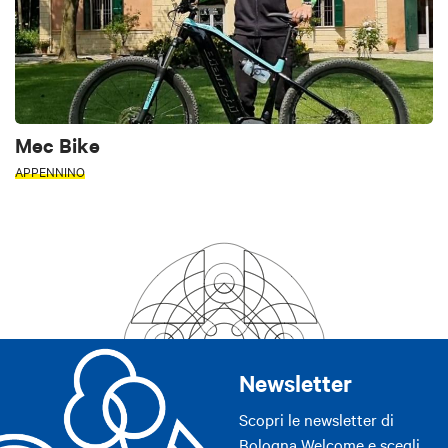
Mec Bike
APPENNINO
Newsletter
Scopri le newsletter di
Bologna Welcome e scegli