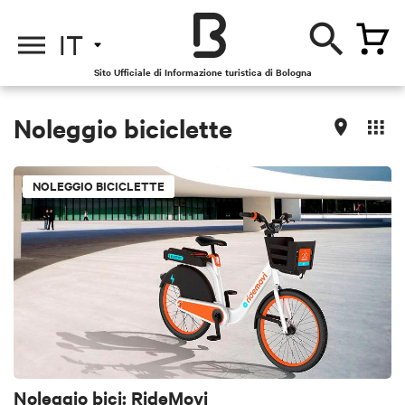
IT
Sito Ufficiale di Informazione turistica di Bologna
Noleggio biciclette
NOLEGGIO BICICLETTE
Noleggio bici: RideMovi