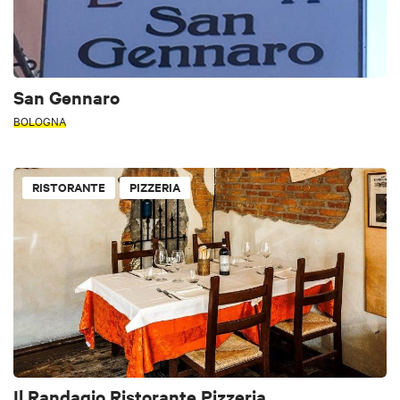
San Gennaro
BOLOGNA
RISTORANTE
PIZZERIA
Il Randagio Ristorante Pizzeria