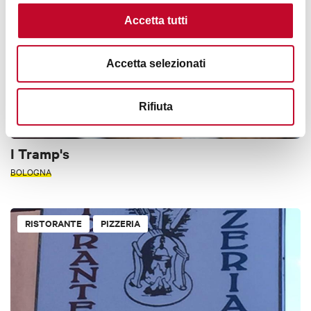
Accetta tutti
Accetta selezionati
Rifiuta
I Tramp's
BOLOGNA
RISTORANTE
PIZZERIA