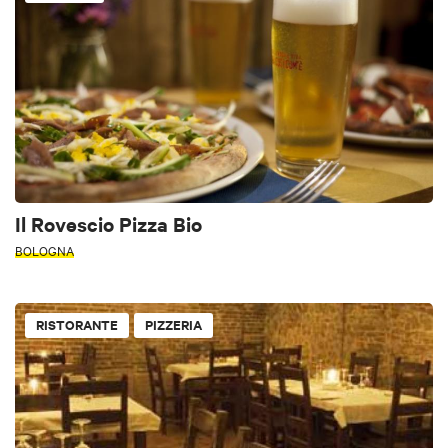
Il Rovescio Pizza Bio
BOLOGNA
RISTORANTE
PIZZERIA