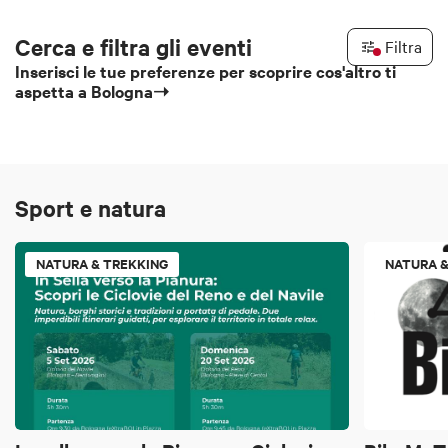
Cerca e filtra gli eventi
Filtra
Inserisci le tue preferenze per scoprire cos'altro ti
aspetta a Bologna➝
Sport e natura
NATURA & TREKKING
NATURA &