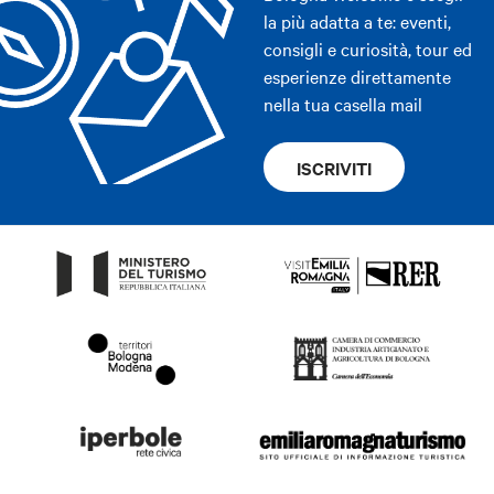
la più adatta a te: eventi,
consigli e curiosità, tour ed
esperienze direttamente
nella tua casella mail
ISCRIVITI