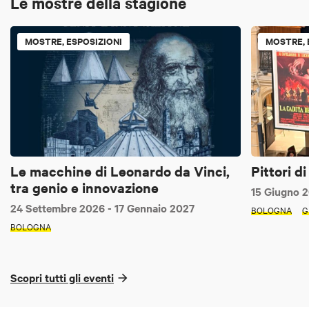
Le mostre della stagione
MOSTRE, ESPOSIZIONI
MOSTRE, 
Le macchine di Leonardo da Vinci,
Pittori d
tra genio e innovazione
15 Giugno 
24 Settembre 2026
- 17 Gennaio 2027
BOLOGNA
G
BOLOGNA
Scopri tutti gli eventi