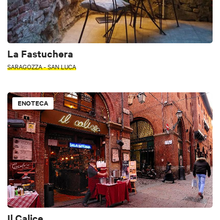
La Fastuchera
SARAGOZZA - SAN LUCA
ENOTECA
Il Calice