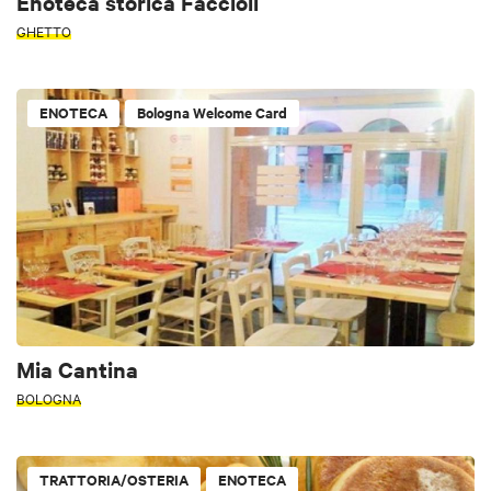
Enoteca storica Faccioli
GHETTO
ENOTECA
Bologna Welcome Card
Mia Cantina
BOLOGNA
TRATTORIA/OSTERIA
ENOTECA