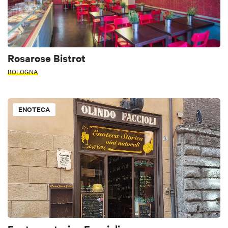
Rosarose Bistrot
BOLOGNA
ENOTECA