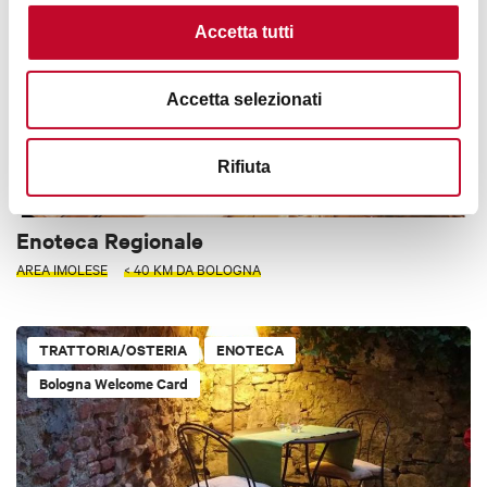
Accetta tutti
Accetta selezionati
Rifiuta
Enoteca Regionale
AREA IMOLESE
< 40 KM DA BOLOGNA
TRATTORIA/OSTERIA
ENOTECA
Bologna Welcome Card