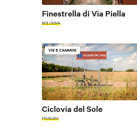
Finestrella di Via Piella
BOLOGNA
VIE E CAMMINI
Ciclovia del Sole
PIANURA