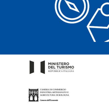
Cancella filtri