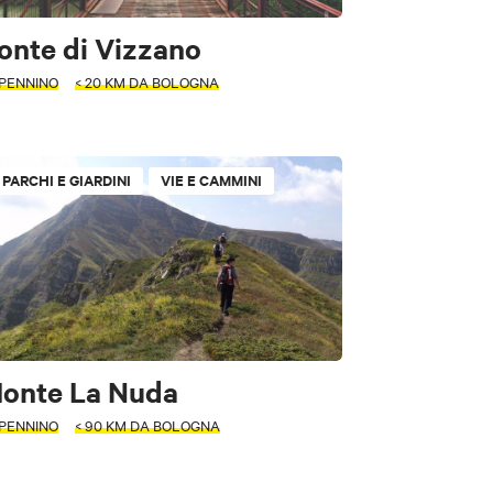
onte di Vizzano
PENNINO
< 20 KM DA BOLOGNA
PARCHI E GIARDINI
VIE E CAMMINI
onte La Nuda
PENNINO
< 90 KM DA BOLOGNA