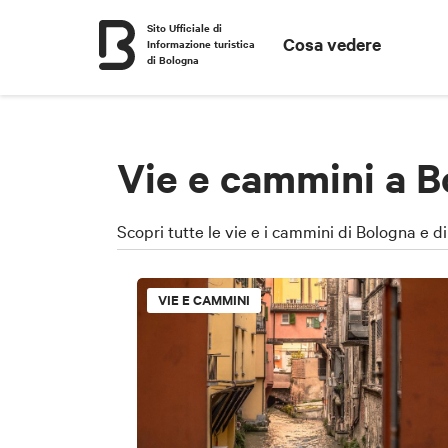
Sito Ufficiale di
Cosa vedere
Informazione turistica
di Bologna
Vie e cammini a B
Scopri tutte le vie e i cammini di Bologna e di
VIE E CAMMINI