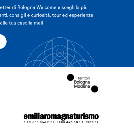
letter di Bologna Welcome e scegli la più
enti, consigli e curiosità, tour ed esperienze
LICA FILTRI
lla tua casella mail