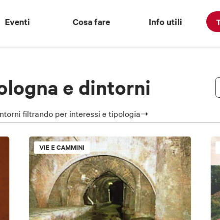
Eventi
Cosa fare
Info utili
T
ologna e dintorni
ntorni filtrando per interessi e tipologia➝
VIE E CAMMINI