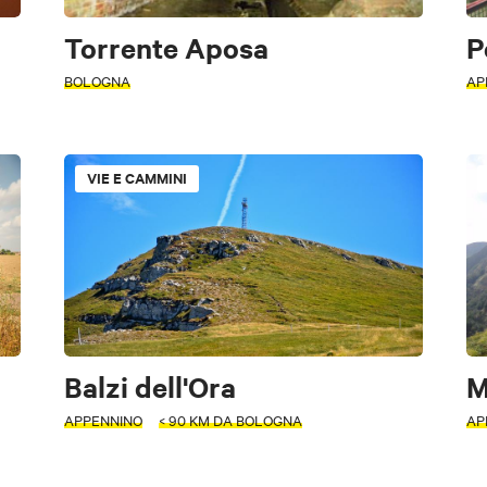
Torrente Aposa
P
BOLOGNA
AP
VIE E CAMMINI
Balzi dell'Ora
M
APPENNINO
< 90 KM DA BOLOGNA
AP