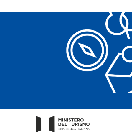
Cancella filtri
Cancella filtri