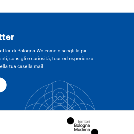
LICA FILTRI
Stampa
tter
LICA FILTRI
letter di Bologna Welcome e scegli la più
enti, consigli e curiosità, tour ed esperienze
lla tua casella mail