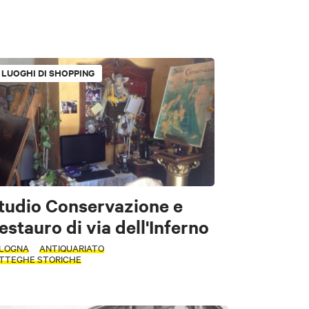
 e Giardini
LUOGHI DI SHOPPING
riale
a e teatri
tudio Conservazione e
estauro di via dell'Inferno
LOGNA
ANTIQUARIATO
TTEGHE STORICHE