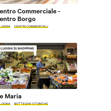
entro Commerciale -
entro Borgo
LOGNA
CENTRI COMMERCIALI
LUOGHI DI SHOPPING
e Maria
LOGNA
BOTTEGHE STORICHE