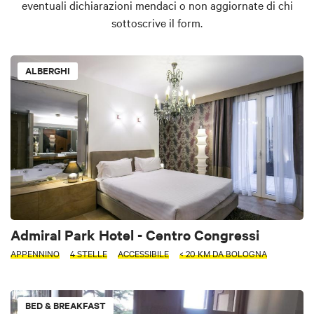
eventuali dichiarazioni mendaci o non aggiornate di chi
sottoscrive il form.
ALBERGHI
Admiral Park Hotel - Centro Congressi
APPENNINO
4 STELLE
ACCESSIBILE
< 20 KM DA BOLOGNA
BED & BREAKFAST