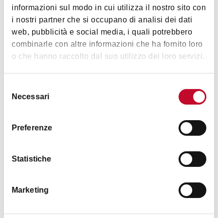
informazioni sul modo in cui utilizza il nostro sito con
i nostri partner che si occupano di analisi dei dati
web, pubblicità e social media, i quali potrebbero
combinarle con altre informazioni che ha fornito loro
o che hanno raccolto dal suo utilizzo dei loro servizi.
La Maison di Marina
BOLOGNA
Selezione
Necessari
del
consenso
BED & BREAKFAST
Preferenze
Statistiche
Marketing