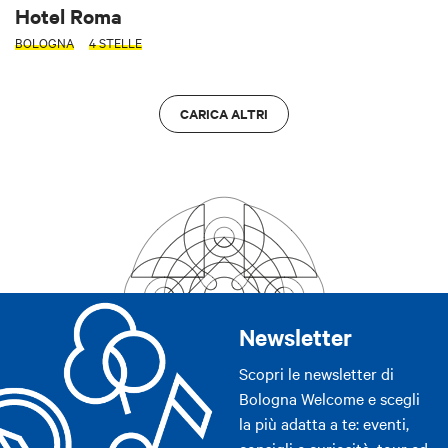
Hotel Roma
BOLOGNA
4 STELLE
CARICA ALTRI
Newsletter
Scopri le newsletter di
Bologna Welcome e scegli
la più adatta a te: eventi,