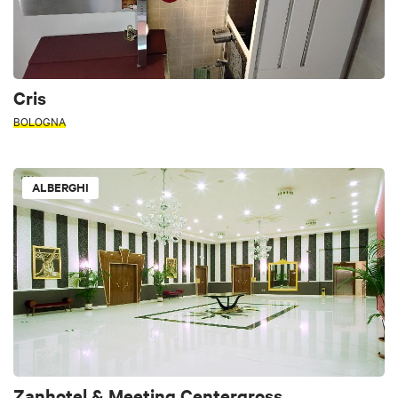
Cris
BOLOGNA
ALBERGHI
Zanhotel & Meeting Centergross