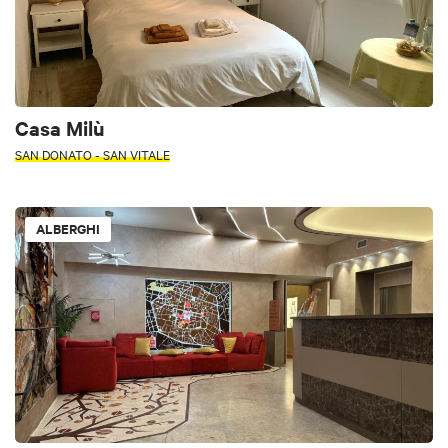
Casa Milù
SAN DONATO - SAN VITALE
ALBERGHI