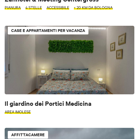
PIANURA
4 STELLE
ACCESSIBILE
< 20 KM DA BOLOGNA
CASE E APPARTAMENTI PER VACANZA
Il giardino dei Portici Medicina
AREA IMOLESE
AFFITTACAMERE