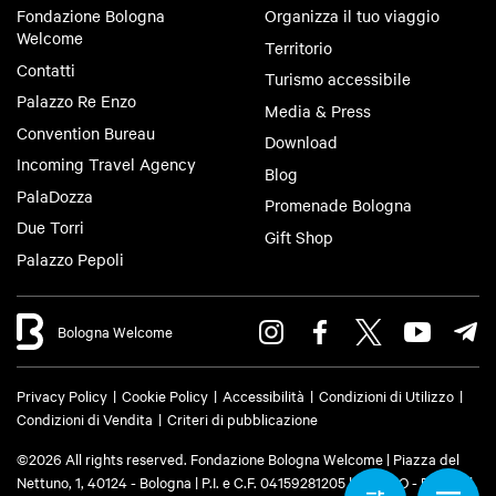
Fondazione Bologna
Organizza il tuo viaggio
Welcome
Territorio
Contatti
Turismo accessibile
Palazzo Re Enzo
Media & Press
Convention Bureau
Download
Incoming Travel Agency
Blog
PalaDozza
Promenade Bologna
Due Torri
Gift Shop
Palazzo Pepoli
Bologna Welcome
Privacy Policy
Cookie Policy
Accessibilità
Condizioni di Utilizzo
Condizioni di Vendita
Criteri di pubblicazione
©2026 All rights reserved. Fondazione Bologna Welcome | Piazza del
Nettuno, 1, 40124 - Bologna | P.I. e C.F. 04159281205 | REA: BO - 573761 |