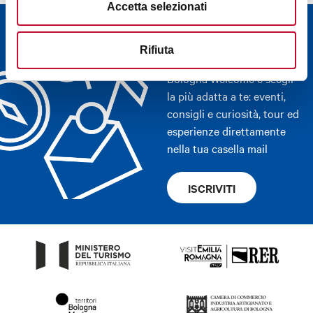
Accetta selezionati
Newsletter
Rifiuta
Scopri le newsletter di
Bologna Welcome e scegli
la più adatta a te: eventi,
consigli e curiosità, tour ed
esperienze direttamente
nella tua casella mail
ISCRIVITI