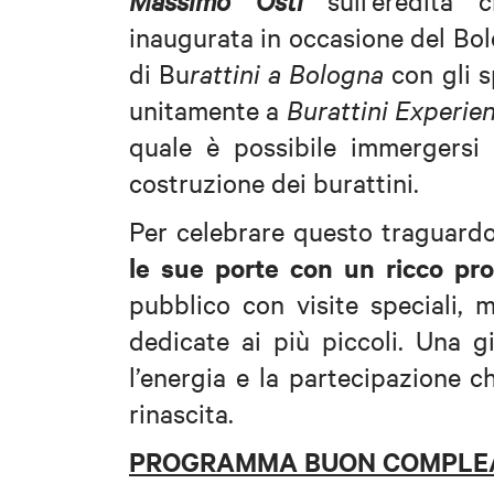
Massimo Osti
sull’eredità c
inaugurata in occasione del Bolo
di Bu
rattini a Bologna
con gli s
unitamente a
Burattini Experie
quale è possibile immergersi 
costruzione dei burattini.
Per celebrare questo traguard
le sue porte con un ricco pr
pubblico con visite speciali, m
dedicate ai più piccoli. Una gi
l’energia e la partecipazione
rinascita.
PROGRAMMA BUON COMPLEA