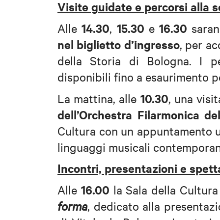
Visite guidate e percorsi alla
14.30
15.30
16.30
Alle
,
e
saran
nel biglietto d’ingresso
, per a
della Storia di Bologna. I p
disponibili fino a esaurimento po
10.30
La mattina, alle
, una visi
dell’Orchestra Filarmonica d
Cultura con un appuntamento un
linguaggi musicali contemporan
Incontri, presentazioni e spett
16.00
Alle
la Sala della Cultura 
forma
, dedicato alla presentaz