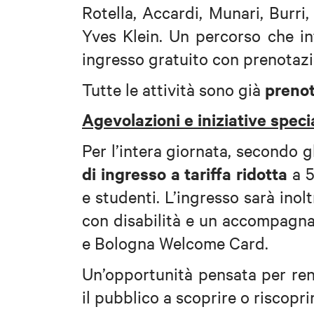
Rotella, Accardi, Munari, Burri
Yves Klein. Un percorso che int
ingresso gratuito con prenotazi
prenot
Tutte le attività sono già
Agevolazioni e iniziative specia
Per l’intera giornata, secondo g
di ingresso a tariffa ridotta
a 5
e studenti. L’ingresso sarà inol
con disabilità e un accompagnat
e Bologna Welcome Card.
Un’opportunità pensata per ren
il pubblico a scoprire o riscoprir