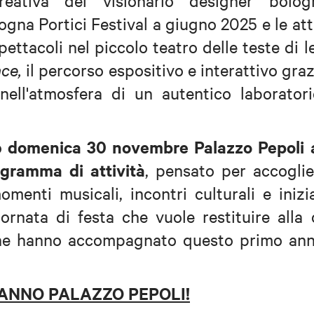
reativa del visionario designer bolog
gna Portici Festival a giugno 2025 e le att
pettacoli nel piccolo teatro delle teste di 
nce,
il percorso espositivo e interattivo graz
nell'atmosfera di un autentico laboratori
domenica 30 novembre Palazzo Pepoli 
o
ogramma di attività
, pensato per accoglie
omenti musicali, incontri culturali e inizi
ornata di festa che vuole restituire alla 
 che hanno accompagnato questo primo ann
NNO PALAZZO PEPOLI!