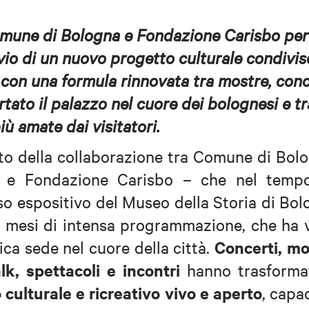
omune di Bologna e Fondazione Carisbo per
vio di un nuovo progetto culturale condiviso
à con una formula rinnovata tra mostre, conc
rtato il palazzo nel cuore dei bolognesi e tr
ù amate dai visitatori.
tto della collaborazione tra Comune di Bol
 e Fondazione Carisbo – che nel temp
so espositivo del Museo della Storia di Bo
i mesi di intensa programmazione, che ha 
Concerti, mo
ica sede nel cuore della città.
k, spettacoli e incontri
hanno trasformat
 culturale e ricreativo vivo e aperto
, capa