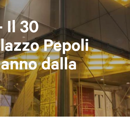
 Il 30
lazzo Pepoli
 anno dalla