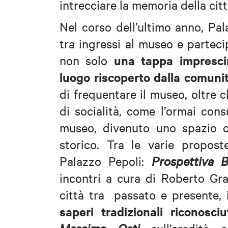
intrecciare la memoria della cit
Nel corso dell’ultimo anno, Pa
tra ingressi al museo e partec
una tappa imprescind
non solo
luogo riscoperto dalla comunit
di frequentare il museo, oltre 
di socialità, come l’ormai con
museo, divenuto uno spazio c
storico. Tra le varie propo
Palazzo Pepoli:
Prospettiva B
incontri a cura di Roberto Gran
città tra passato e presente, 
saperi tradizionali riconosc