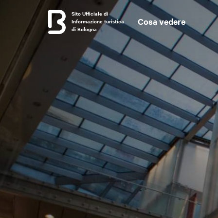
Sito Ufficiale di
Cosa vedere
Informazione turistica
di Bologna