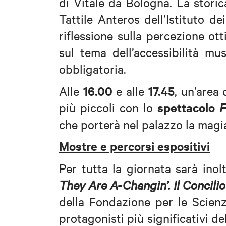
di Vitale da Bologna. La storic
Tattile Anteros dell’Istituto d
riflessione sulla percezione ot
sul tema dell’accessibilità mu
obbligatoria.
16.00
17.45
Alle
e alle
, un’area
spettacolo
più piccoli con lo
F
che porterà nel palazzo la magia
Mostre e percorsi espositivi
Per tutta la giornata sarà ino
They Are A-Changin’. Il Concilio
della Fondazione per le Scienz
protagonisti più significativi d