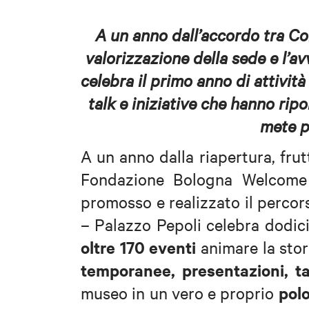
A un anno dall’accordo tra C
valorizzazione della sede e l’av
celebra il primo anno di attivit
talk e iniziative che hanno ripo
mete pi
A un anno dalla riapertura, fru
Fondazione Bologna Welcome
promosso e realizzato il percor
– Palazzo Pepoli celebra dodic
oltre 170 eventi
animare la stor
temporanee, presentazioni, tal
polo
museo in un vero e proprio