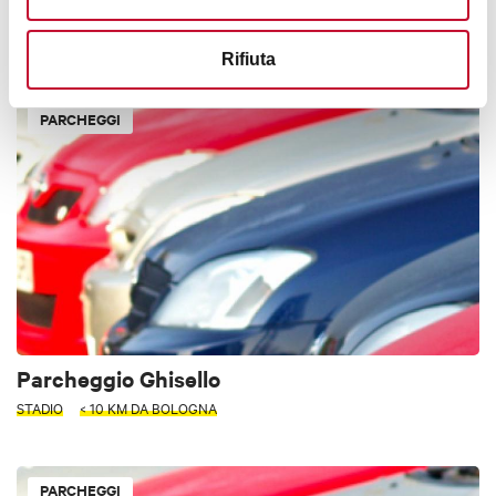
Parcheggio Porrettana poste
APPENNINO
< 10 KM DA BOLOGNA
Rifiuta
PARCHEGGI
Parcheggio Ghisello
STADIO
< 10 KM DA BOLOGNA
PARCHEGGI