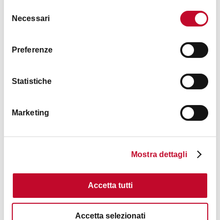
Selezione
Necessari
del
consenso
Preferenze
Parcheggio Fiera Sud Piazza Costituzione
FIERA
Statistiche
PARCHEGGI
Marketing
Mostra dettagli
Accetta tutti
Accetta selezionati