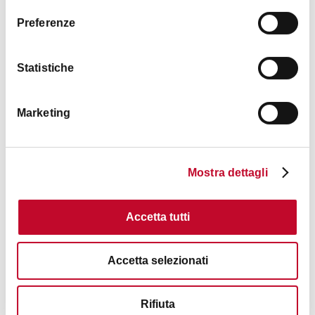
SCONTO
10%
Preferenze
ABBIGLIAMENTO
ABBIGLIAMENTO
Statistiche
Marketing
Simona B
Mostra dettagli
SCONTO
10%
ABBIGLIAMENTO
ABBIGLIAMENTO
Accetta tutti
Accetta selezionati
Stay
Rifiuta