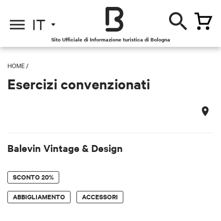
IT
Sito Ufficiale di Informazione turistica di Bologna
HOME
/
Esercizi convenzionati
Balevin Vintage & Design
SCONTO
20%
ABBIGLIAMENTO
ACCESSORI