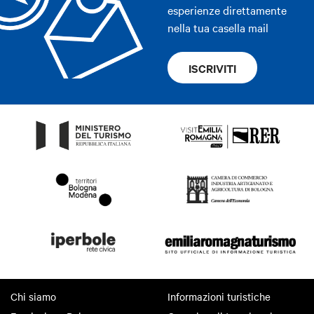
esperienze direttamente
nella tua casella mail
ISCRIVITI
Chi siamo
Informazioni turistiche