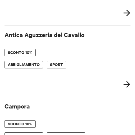
Antica Aguzzeria del Cavallo
SCONTO
10%
ABBIGLIAMENTO
SPORT
Campora
SCONTO
10%