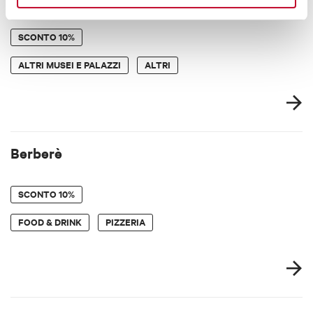
Bentivoglio
SCONTO
10%
ALTRI MUSEI E PALAZZI
ALTRI
Berberè
SCONTO
10%
FOOD & DRINK
PIZZERIA