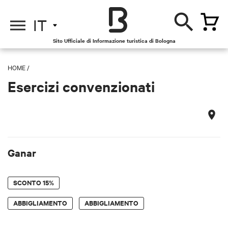
IT
Sito Ufficiale di Informazione turistica di Bologna
HOME
/
Esercizi convenzionati
Ganar
SCONTO
15%
ABBIGLIAMENTO
ABBIGLIAMENTO