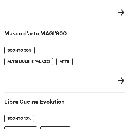
Museo d'arte MAGI'900
SCONTO
30%
ALTRI MUSEI E PALAZZI
ARTE
Libra Cucina Evolution
SCONTO
10%