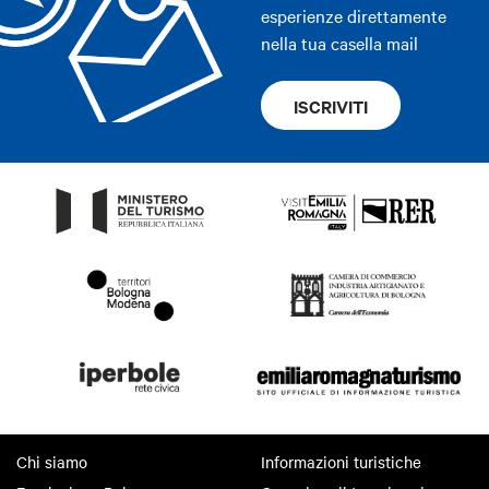
esperienze direttamente
nella tua casella mail
ISCRIVITI
Chi siamo
Informazioni turistiche