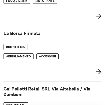
FOOD & DRINK
RISTORANTE
La Borsa Firmata
SCONTO
15%
ABBIGLIAMENTO
ACCESSORI
Ca' Pelletti Retail SRL Via Altabella / Via
Zamboni