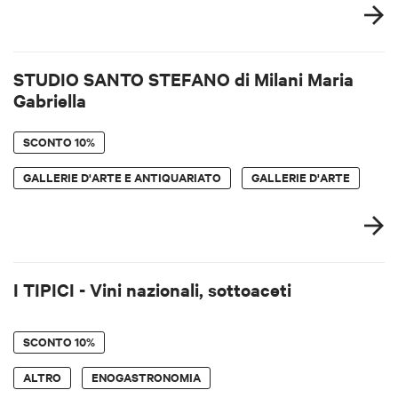
STUDIO SANTO STEFANO di Milani Maria
Gabriella
SCONTO
10%
GALLERIE D'ARTE E ANTIQUARIATO
GALLERIE D'ARTE
I TIPICI - Vini nazionali, sottoaceti
SCONTO
10%
ALTRO
ENOGASTRONOMIA