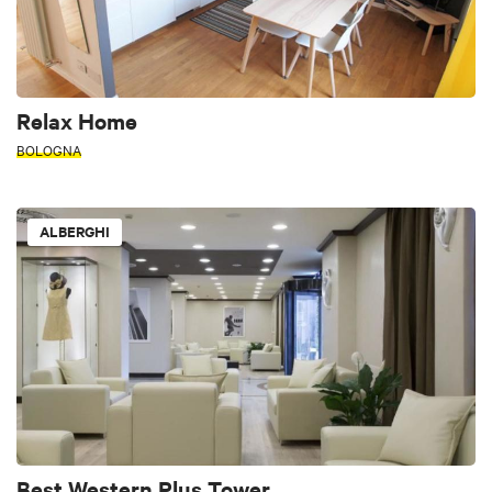
Relax Home
BOLOGNA
ALBERGHI
Best Western Plus Tower