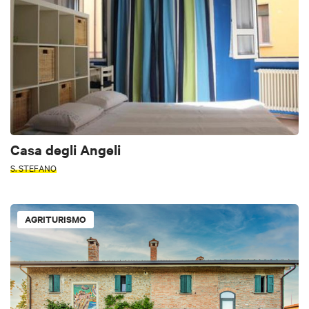
Casa degli Angeli
S. STEFANO
AGRITURISMO