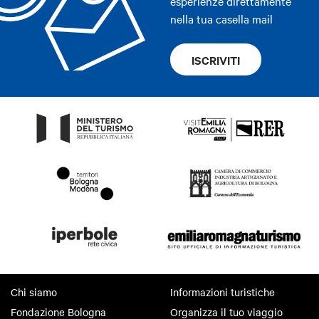
esperienze direttamente
nella tua casella mail
ISCRIVITI
Chi siamo
Informazioni turistiche
Fondazione Bologna
Organizza il tuo viaggio