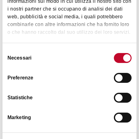
informazioni sul modo in cui utilizza il nostro sito con
i nostri partner che si occupano di analisi dei dati
web, pubblicità e social media, i quali potrebbero
combinarle con altre informazioni che ha fornito loro
Camplus San Felice
o che hanno raccolto dal suo utilizzo dei loro servizi.
BOLOGNA
Selezione
Necessari
del
ALBERGHI
consenso
Preferenze
Statistiche
Marketing
Giardinetto