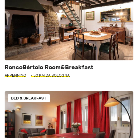
RoncoBèrtolo Room&Breakfast
APPENNINO
< 50 KM DA BOLOGNA
BED & BREAKFAST