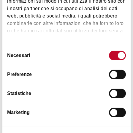
informazioni sul modo in cui utilizza il nostro sito con
i nostri partner che si occupano di analisi dei dati
web, pubblicità e social media, i quali potrebbero
combinarle con altre informazioni che ha fornito loro
Accademia
o che hanno raccolto dal suo utilizzo dei loro servizi.
ZONA UNIVERSITARIA
3 STELLE
Selezione
Necessari
del
CAMPEGGI
consenso
Preferenze
Statistiche
Marketing
Camping naturista Ca' le Scope