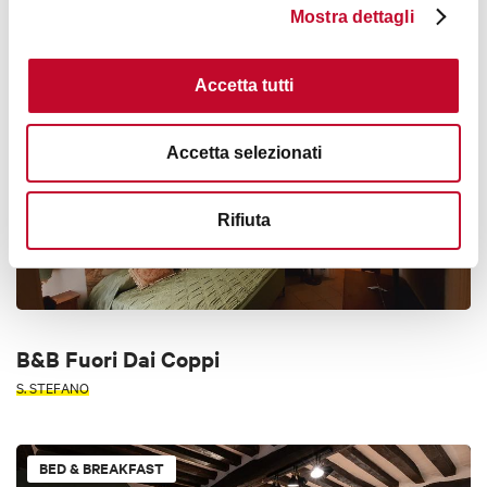
Mostra dettagli
APPENNINO
Accetta tutti
BED & BREAKFAST
Accetta selezionati
Rifiuta
B&B Fuori Dai Coppi
S. STEFANO
BED & BREAKFAST