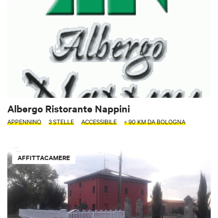
Albergo Ristorante Nappini
APPENNINO
3 STELLE
ACCESSIBILE
< 90 KM DA BOLOGNA
AFFITTACAMERE