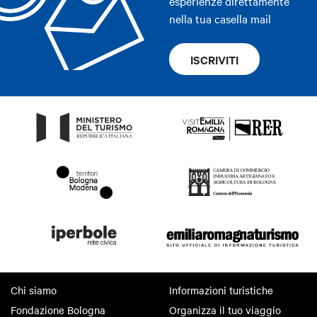
esperienze direttamente
nella tua casella mail
ISCRIVITI
Chi siamo
Informazioni turistiche
Fondazione Bologna
Organizza il tuo viaggio