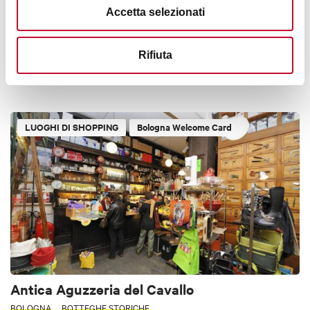
Accetta selezionati
Studio Conservazione e Restauro di via
dell'Inferno
Rifiuta
BOLOGNA
ANTIQUARIATO
BOTTEGHE STORICHE
LUOGHI DI SHOPPING
Bologna Welcome Card
Antica Aguzzeria del Cavallo
BOLOGNA
BOTTEGHE STORICHE