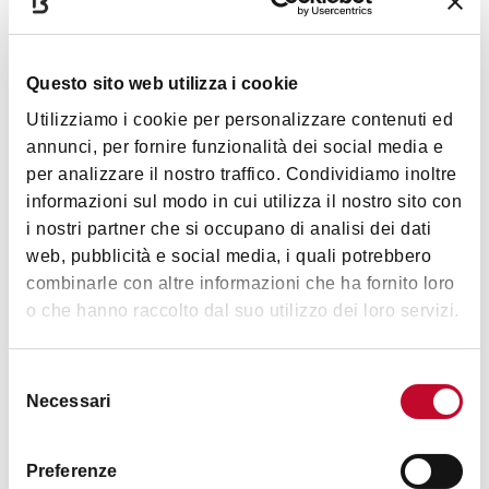
Questo sito web utilizza i cookie
Utilizziamo i cookie per personalizzare contenuti ed
annunci, per fornire funzionalità dei social media e
per analizzare il nostro traffico. Condividiamo inoltre
Orari
informazioni sul modo in cui utilizza il nostro sito con
i nostri partner che si occupano di analisi dei dati
web, pubblicità e social media, i quali potrebbero
Il mercato si svolge dal mattino al tramonto, secondo un
combinarle con altre informazioni che ha fornito loro
calendario definito annualmente (abitualmente sospeso
o che hanno raccolto dal suo utilizzo dei loro servizi.
gennaio, agosto)
CALENDARIO 2023
Selezione
Necessari
del
consenso
Contatti
Preferenze