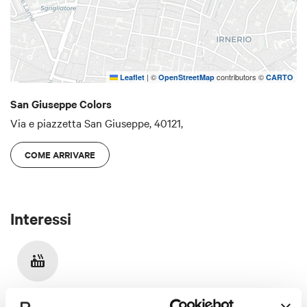
|
©
contributors ©
Leaflet
OpenStreetMap
CARTO
San Giuseppe Colors
Via e piazzetta San Giuseppe, 40121,
COME ARRIVARE
Interessi
Lifestyle