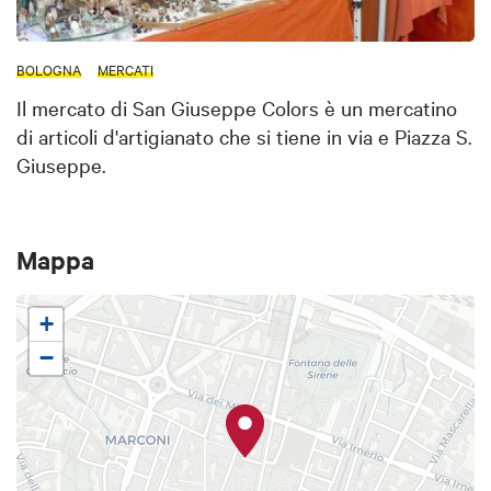
BOLOGNA
MERCATI
Il mercato di San Giuseppe Colors è un mercatino
di articoli d'artigianato che si tiene in via e Piazza S.
Giuseppe.
Mappa
+
−