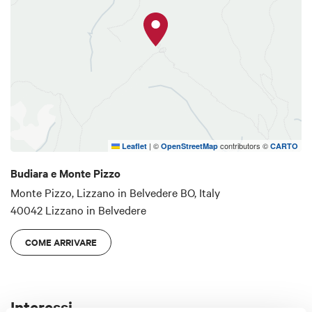
suggestiva.
|
©
contributors ©
Leaflet
OpenStreetMap
CARTO
Budiara e Monte Pizzo
Monte Pizzo, Lizzano in Belvedere BO, Italy
40042 Lizzano in Belvedere
COME ARRIVARE
Interessi