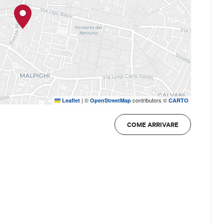
|
©
contributors ©
Leaflet
OpenStreetMap
CARTO
COME ARRIVARE