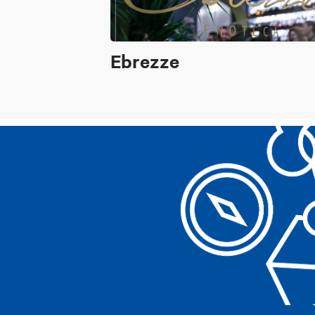
Ebrezze