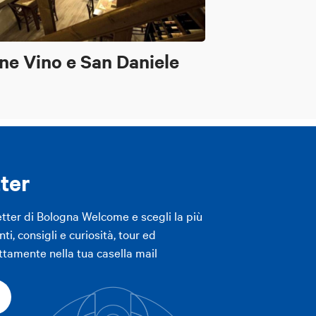
ne Vino e San Daniele
ter
etter di Bologna Welcome e scegli la più
ti, consigli e curiosità, tour ed
ttamente nella tua casella mail