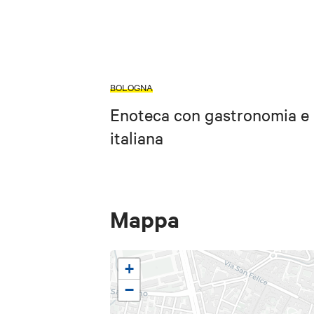
BOLOGNA
Enoteca con gastronomia e p
italiana
Mappa
+
−