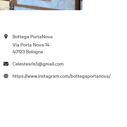
Bottega PortaNova
Via Porta Nova 14
40123 Bologna
Celestesrls5@gmail.com
https://www.instagram.com/bottegaportanova/