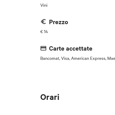
Vini
Prezzo
€ 14
Carte accettate
Bancomat, Visa, American Express, Mae
Orari