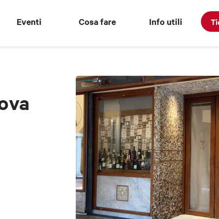
Eventi
Cosa fare
Info utili
Ti
ova