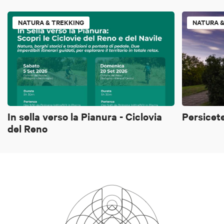
NATURA & TREKKING
NATURA &
In sella verso la Pianura - Ciclovia
Persicete
del Reno