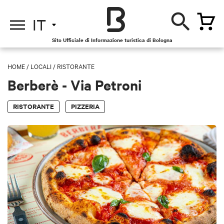
IT
Sito Ufficiale di Informazione turistica di Bologna
HOME
/
LOCALI
/
RISTORANTE
Berberè - Via Petroni
RISTORANTE
PIZZERIA