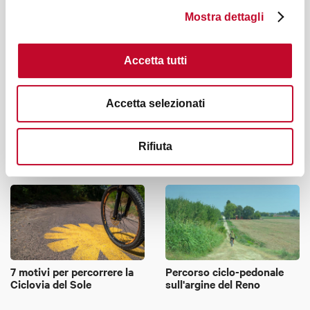
Mostra dettagli
Accetta tutti
Accetta selezionati
La Ciclovia del Santerno
Rifiuta
7 motivi per percorrere la
Percorso ciclo-pedonale
Ciclovia del Sole
sull'argine del Reno