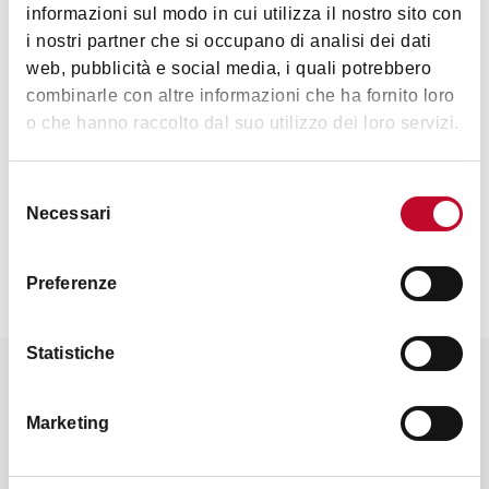
informazioni sul modo in cui utilizza il nostro sito con
i nostri partner che si occupano di analisi dei dati
web, pubblicità e social media, i quali potrebbero
combinarle con altre informazioni che ha fornito loro
o che hanno raccolto dal suo utilizzo dei loro servizi.
Selezione
Necessari
del
consenso
Preferenze
Statistiche
Leggi altro sulle ciclovie
Marketing