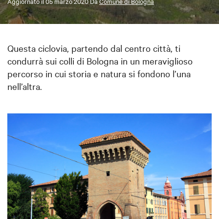
Aggiornato il
05 marzo 2020
Da
Comune di Bologna
Questa ciclovia, partendo dal centro città, ti
condurrà sui colli di Bologna in un meraviglioso
percorso in cui storia e natura si fondono l’una
nell’altra.