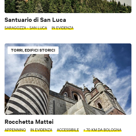
Santuario di San Luca
SARAGOZZA - SAN LUCA
IN EVIDENZA
TORRI, EDIFICI STORICI
Rocchetta Mattei
APPENNINO
IN EVIDENZA
ACCESSIBILE
< 70 KM DA BOLOGNA