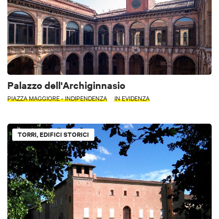
Palazzo dell'Archiginnasio
PIAZZA MAGGIORE - INDIPENDENZA
IN EVIDENZA
TORRI, EDIFICI STORICI