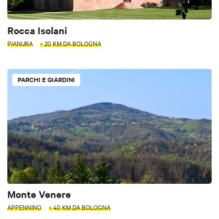
Rocca Isolani
PIANURA
< 20 KM DA BOLOGNA
PARCHI E GIARDINI
Monte Venere
APPENNINO
< 40 KM DA BOLOGNA