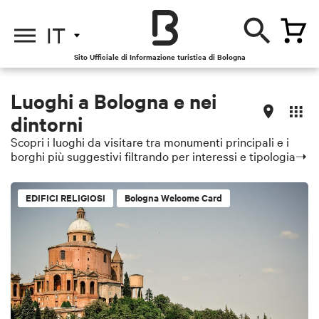
IT
Sito Ufficiale di Informazione turistica di Bologna
Luoghi a Bologna e nei
dintorni
Scopri i luoghi da visitare tra monumenti principali e i
borghi più suggestivi filtrando per interessi e tipologia➝
EDIFICI RELIGIOSI
Bologna Welcome Card