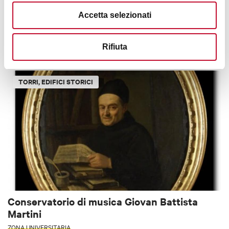
Accetta selezionati
Pieve di San Lorenzo di Panico
APPENNINO
< 30 KM DA BOLOGNA
Rifiuta
TORRI, EDIFICI STORICI
Conservatorio di musica Giovan Battista
Martini
ZONA UNIVERSITARIA