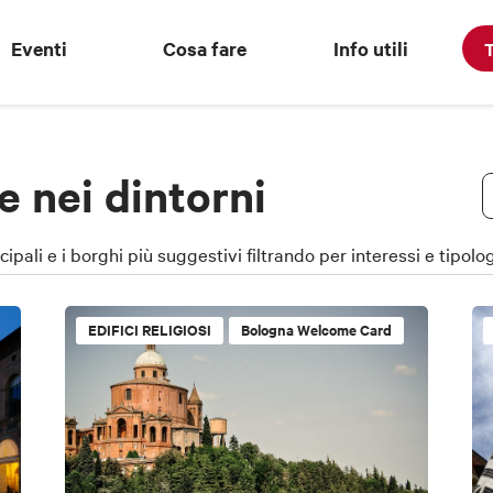
Eventi
Cosa fare
Info utili
T
e nei dintorni
cipali e i borghi più suggestivi filtrando per interessi e tipol
EDIFICI RELIGIOSI
Bologna Welcome Card