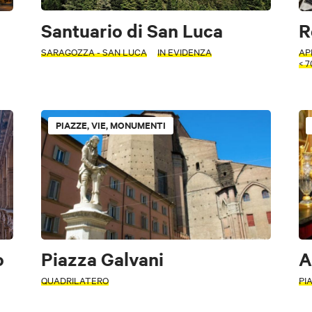
Santuario di San Luca
R
SARAGOZZA - SAN LUCA
IN EVIDENZA
AP
< 
PIAZZE, VIE, MONUMENTI
o
Piazza Galvani
A
QUADRILATERO
PI