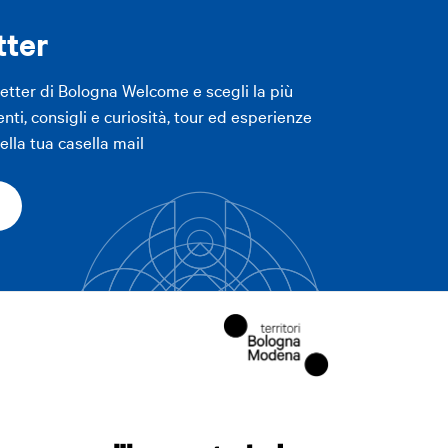
LICA FILTRI
tter
LICA FILTRI
letter di Bologna Welcome e scegli la più
enti, consigli e curiosità, tour ed esperienze
lla tua casella mail