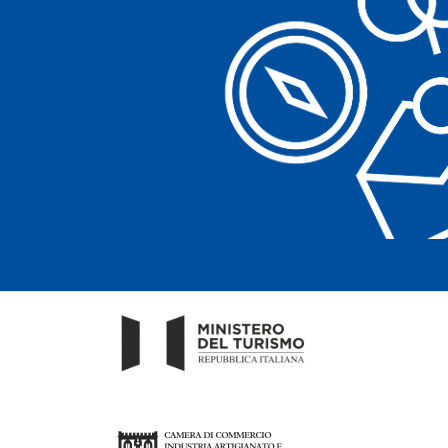
Cancella filtri
Cancella filtri