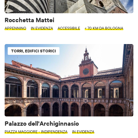
Rocchetta Mattei
APPENNINO
IN EVIDENZA
ACCESSIBILE
< 70 KM DA BOLOGNA
TORRI, EDIFICI STORICI
Palazzo dell'Archiginnasio
PIAZZA MAGGIORE - INDIPENDENZA
IN EVIDENZA