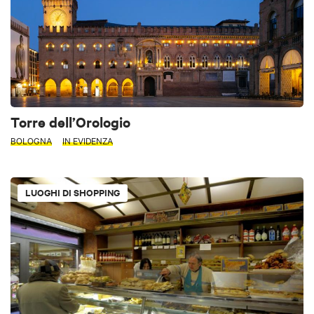
Torre dell’Orologio
BOLOGNA
IN EVIDENZA
LUOGHI DI SHOPPING