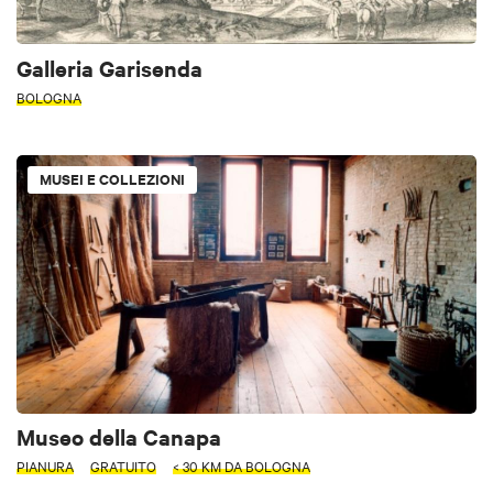
Galleria Garisenda
BOLOGNA
MUSEI E COLLEZIONI
Museo della Canapa
PIANURA
GRATUITO
< 30 KM DA BOLOGNA