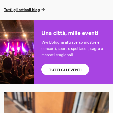
Tutti gli articoli blog
Una città, mille eventi
Vivi Bologna attraverso mostre e
concerti, sport e spettacoli, sagre e
mercati stagionali
TUTTI GLI EVENTI