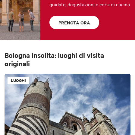
guidate, degustazioni e corsi di cucina
PRENOTA ORA
Bologna insolita: luoghi di visita
originali
LUOGHI