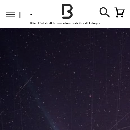
IT
Sito Ufficiale di Informazione turistica di Bologna