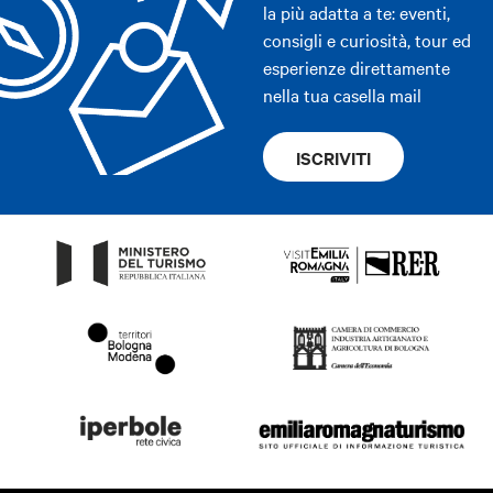
la più adatta a te: eventi,
consigli e curiosità, tour ed
esperienze direttamente
nella tua casella mail
ISCRIVITI