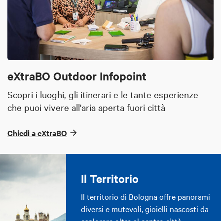
eXtraBO Outdoor Infopoint
Scopri i luoghi, gli itinerari e le tante esperienze
che puoi vivere all'aria aperta fuori città
Chiedi a eXtraBO
Il Territorio
Il territorio di Bologna offre panorami
diversi e mutevoli, gioielli nascosti da
esplorare oltre al centro città.