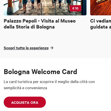
€ 10
Palazzo Pepoli - Visita al Museo
Ci vediam
della Storia di Bologna
guidata 
Scopri tutte le esperienze
Bologna Welcome Card
La card turistica per scoprire il meglio della città con
semplicità e convenienza
ACQUISTA ORA