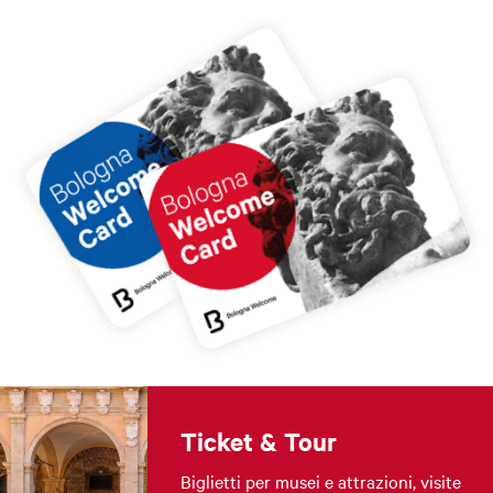
Ticket & Tour
Biglietti per musei e attrazioni, visite