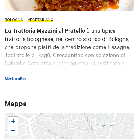
BOLOGNA
VEGETARIANO
La
Trattoria Mazzini al Pratello
è una tipica
trattoria bolognese, nel centro storico di Bologna,
che propone piatti della tradizione come Lasagne,
Tagliatelle al Ragù, Crescentine con selezione di
Salumi e Cotoletta alla Bolognese, classificata al
terzo posto come miglior cotoletta alla bolognese.
Mostra altro
Un ambiente semplice ma curato dove i piatti sono
preparati con materie prime di qualità e di
stagione.
Mappa
Per accompagnare le pietanze si possono abbinare
vini locali e nazionali prodotti con metodi
+
convenzionali ma anche biologici e biodinamici.
−