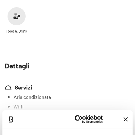
Food & Drink
Dettagli
Servizi
Aria condizionata
Wi-fi
Carta dei vini
Personale multilingue
Mostra altro