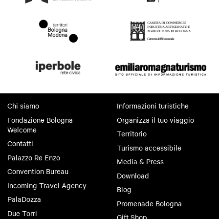
Chi siamo
Informazioni turistiche
Fondazione Bologna
Organizza il tuo viaggio
Welcome
Territorio
Contatti
Turismo accessibile
Palazzo Re Enzo
Media & Press
Convention Bureau
Download
Incoming Travel Agency
Blog
PalaDozza
Promenade Bologna
Due Torri
Gift Shop