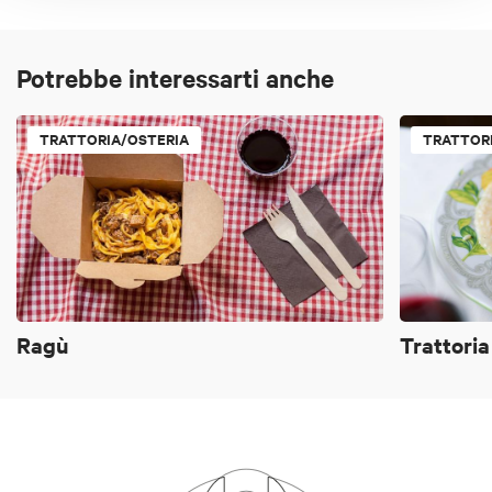
Potrebbe interessarti anche
TRATTORIA/OSTERIA
TRATTOR
Ragù
Trattori