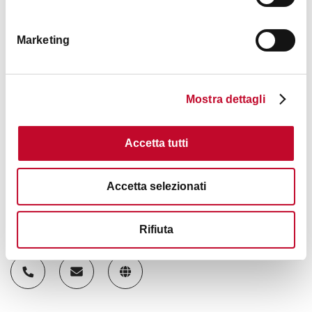
Animali ammessi
Marketing
Mostra dettagli
Accetta tutti
Accetta selezionati
Contatti
Rifiuta