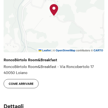
|
©
contributors ©
Leaflet
OpenStreetMap
CARTO
RoncoBèrtolo Room&Breakfast
RoncoBèrtolo Room&Breakfast - Via Roncobertolo 17
40050 Loiano
COME ARRIVARE
Dettagli