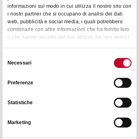
Immagini
informazioni sul modo in cui utilizza il nostro sito con
i nostri partner che si occupano di analisi dei dati
web, pubblicità e social media, i quali potrebbero
combinarle con altre informazioni che ha fornito loro
o che hanno raccolto dal suo utilizzo dei loro servizi.
Selezione
Necessari
del
consenso
Preferenze
Statistiche
Marketing