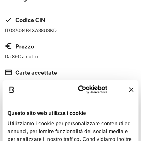
Codice CIN
IT037034B4XA38USKD
Prezzo
Da 89€ a notte
Carte accettate
Bancomat, Mastercard, Visa
Animali accettati
No
Questo sito web utilizza i cookie
Utilizziamo i cookie per personalizzare contenuti ed
annunci, per fornire funzionalità dei social media e
per analizzare il nostro traffico. Condividiamo inoltre