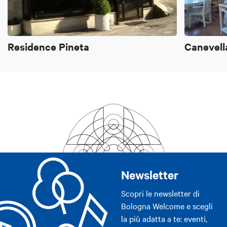
Residence Pineta
Canevell
Newsletter
Scopri le newsletter di
Bologna Welcome e scegli
la più adatta a te: eventi,