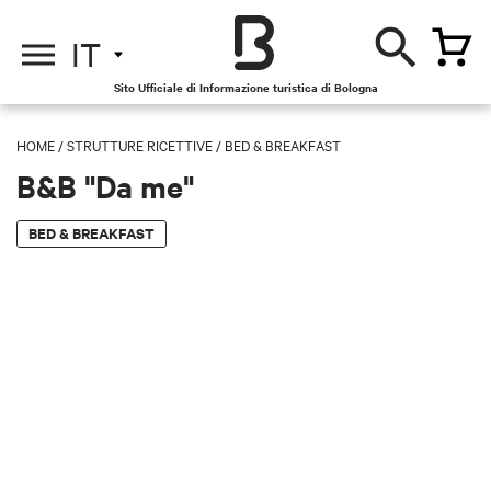
IT
Sito Ufficiale di Informazione turistica di Bologna
HOME
/
STRUTTURE RICETTIVE
/
BED & BREAKFAST
B&B "Da me"
BED & BREAKFAST