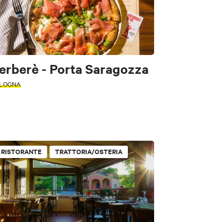
erberè - Porta Saragozza
LOGNA
RISTORANTE
TRATTORIA/OSTERIA
Fast Food