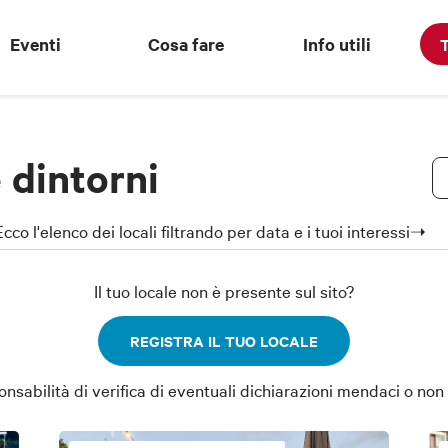
Eventi
Cosa fare
Info utili
T
 dintorni
co l'elenco dei locali filtrando per data e i tuoi interessi➝
Il tuo locale non è presente sul sito?
REGISTRA IL TUO LOCALE
abilità di verifica di eventuali dichiarazioni mendaci o non a