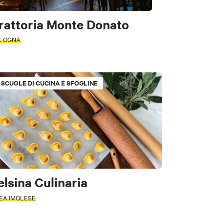
rattoria Monte Donato
LOGNA
SCUOLE DI CUCINA E SFOGLINE
elsina Culinaria
e
EA IMOLESE