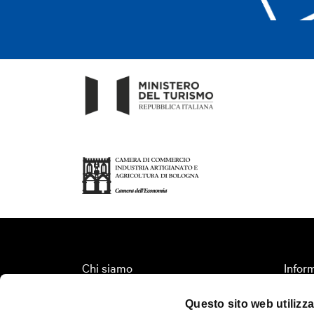
Chi siamo
Inform
Fondazione Bologna Welcome
Organi
Questo sito web utilizza
Contatti
Territ