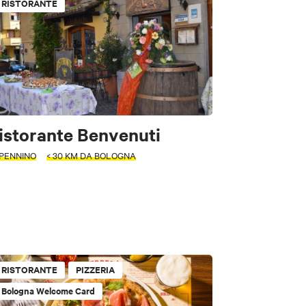
RISTORANTE
istorante Benvenuti
PENNINO
< 30 KM DA BOLOGNA
RISTORANTE
PIZZERIA
Bologna Welcome Card