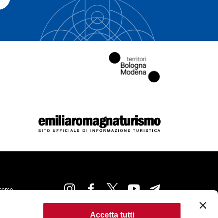
come
Accetta tutti