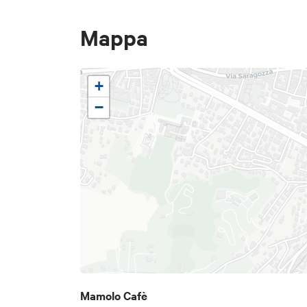
Mappa
+
−
Mamolo Cafè