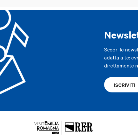
Newsle
Scopri le news
adatta a te: ev
direttamente ne
ISCRIVITI