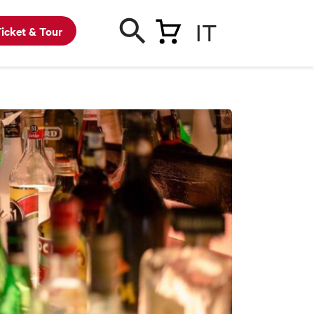
IT
icket & Tour