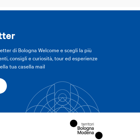
tter
letter di Bologna Welcome e scegli la più
enti, consigli e curiosità, tour ed esperienze
lla tua casella mail