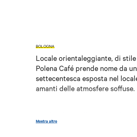
BOLOGNA
Locale orientaleggiante, di sti
Polena Café prende nome da un
settecentesca esposta nel locale.
amanti delle atmosfere soffuse.
https://www.faceboo
Credits:
Mostra altro