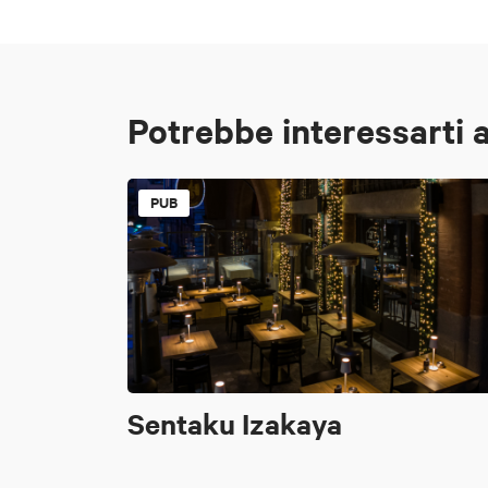
Potrebbe interessarti 
PUB
Sentaku Izakaya