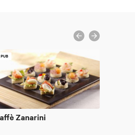
PUB
affè Zanarini