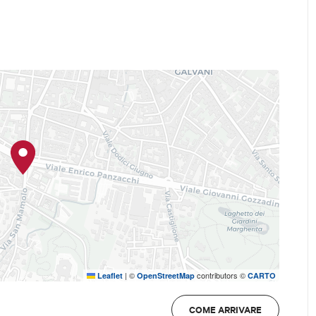
|
©
contributors ©
Leaflet
OpenStreetMap
CARTO
COME ARRIVARE