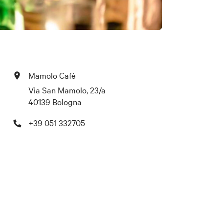
Mamolo Cafè
Via San Mamolo, 23/a
40139 Bologna
+39 051 332705