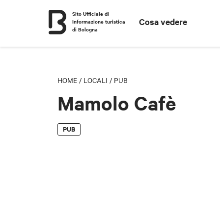
Sito Ufficiale di
Cosa vedere
Informazione turistica
di Bologna
HOME
/
LOCALI
/
PUB
Mamolo Cafè
PUB