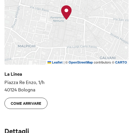
|
©
contributors ©
Leaflet
OpenStreetMap
CARTO
La Linea
Piazza Re Enzo, 1/h
40124 Bologna
COME ARRIVARE
Dettagli