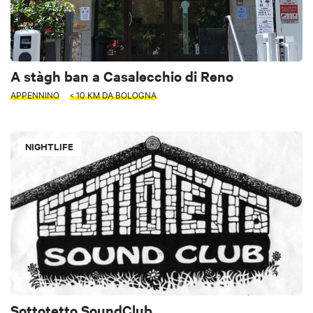
A stàgh ban a Casalecchio di Reno
APPENNINO
< 10 KM DA BOLOGNA
NIGHTLIFE
Sottotetto SoundClub