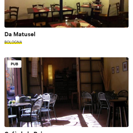
Da Matusel
BOLOGNA
PUB