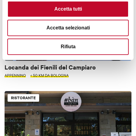
Accetta tutti
Accetta selezionati
Rifiuta
Locanda dei Fienili del Campiaro
APPENNINO
< 50 KM DA BOLOGNA
RISTORANTE