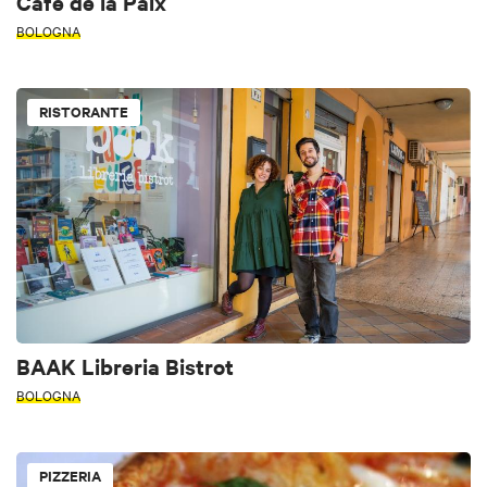
Cafè de la Paix
BOLOGNA
RISTORANTE
BAAK Libreria Bistrot
BOLOGNA
PIZZERIA