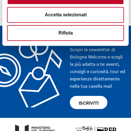
Accetta selezionati
Rifiuta
Newsletter
Scopri le newsletter di
Bologna Welcome e scegli
la più adatta a te: eventi,
consigli e curiosità, tour ed
esperienze direttamente
nella tua casella mail
ISCRIVITI