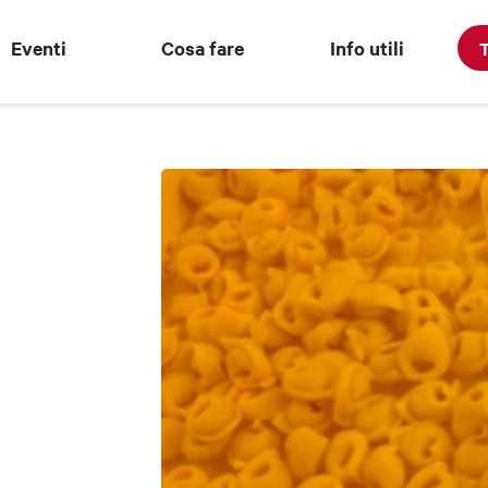
Eventi
Cosa fare
Info utili
T