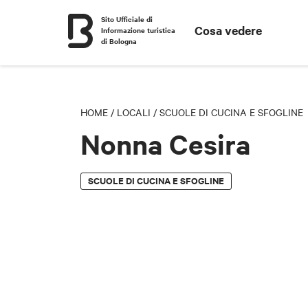
Sito Ufficiale di
Cosa vedere
Informazione turistica
di Bologna
HOME
/
LOCALI
/
SCUOLE DI CUCINA E SFOGLINE
Nonna Cesira
SCUOLE DI CUCINA E SFOGLINE