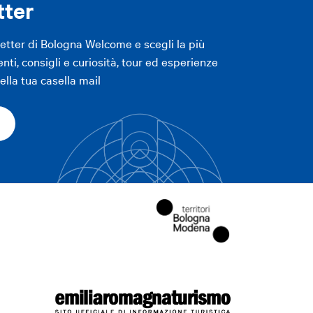
tter
letter di Bologna Welcome e scegli la più
enti, consigli e curiosità, tour ed esperienze
lla tua casella mail