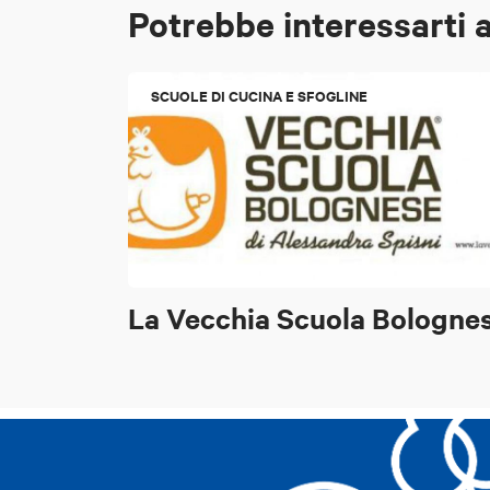
Potrebbe interessarti 
SCUOLE DI CUCINA E SFOGLINE
La Vecchia Scuola Bologne