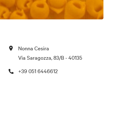
Nonna Cesira
Via Saragozza, 83/B - 40135
+39 051 6446612