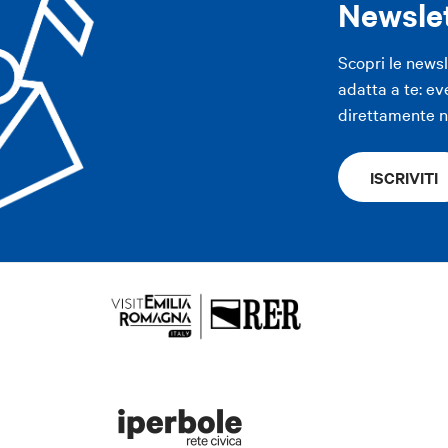
Newsle
Scopri le news
adatta a te: ev
direttamente ne
ISCRIVITI