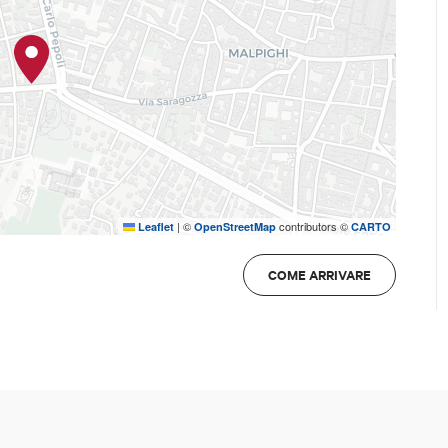
|
©
contributors ©
Leaflet
OpenStreetMap
CARTO
COME ARRIVARE