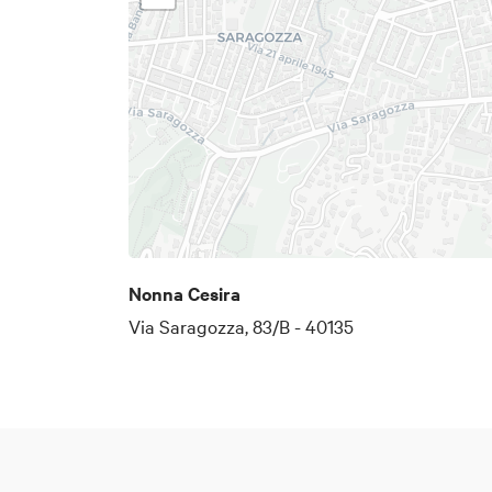
Nonna Cesira
Via Saragozza, 83/B - 40135