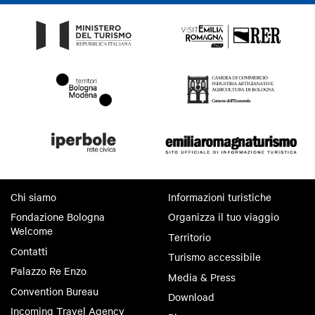
Chi siamo
Informazioni turistiche
Fondazione Bologna
Organizza il tuo viaggio
Welcome
Territorio
Contatti
Turismo accessibile
Palazzo Re Enzo
Media & Press
Convention Bureau
Download
Incoming Travel Agency