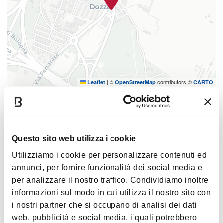
|
©
contributors ©
Leaflet
OpenStreetMap
CARTO
Al Cambio
Via Stalingrado, 150
40128 Bologna
Questo sito web utilizza i cookie
COME ARRIVARE
Utilizziamo i cookie per personalizzare contenuti ed
annunci, per fornire funzionalità dei social media e
per analizzare il nostro traffico. Condividiamo inoltre
informazioni sul modo in cui utilizza il nostro sito con
Contatti
i nostri partner che si occupano di analisi dei dati
web, pubblicità e social media, i quali potrebbero