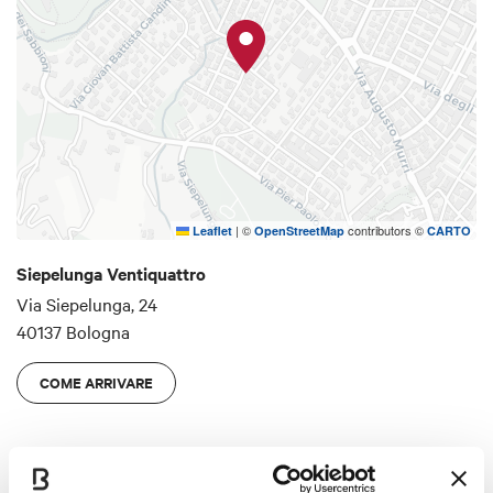
|
©
contributors ©
Leaflet
OpenStreetMap
CARTO
Siepelunga Ventiquattro
Via Siepelunga, 24
40137 Bologna
COME ARRIVARE
Dettagli