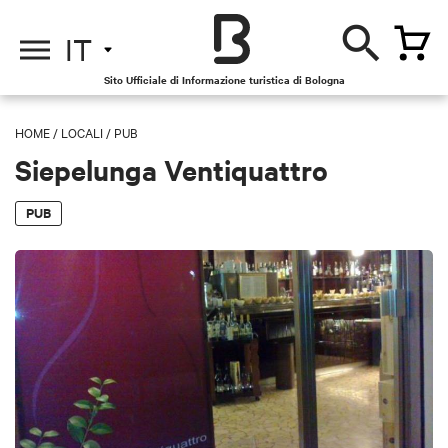
IT
Sito Ufficiale di Informazione turistica di Bologna
HOME
/
LOCALI
/
PUB
Siepelunga Ventiquattro
PUB