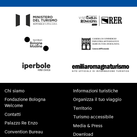
Chi siamo
Informazioni turistiche
Fondazione Bologna
Organizza il tuo viaggio
Welcome
Territorio
Contatti
Turismo accessibile
Palazzo Re Enzo
Media & Press
Convention Bureau
Download