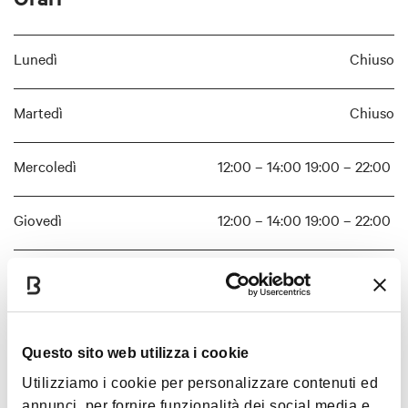
Lunedì
Chiuso
Martedì
Chiuso
Mercoledì
12:00 – 14:00 19:00 – 22:00
Giovedì
12:00 – 14:00 19:00 – 22:00
Venerdì
12:00 – 14:00 19:00 – 22:00
Sabato
12:00 – 14:00 19:00 – 22:00
Questo sito web utilizza i cookie
Domenica
12:00 – 14:00 19:00 – 22:00
Utilizziamo i cookie per personalizzare contenuti ed
annunci, per fornire funzionalità dei social media e