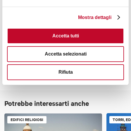
+3
Mostra dettagli
Accetta tutti
Contatti
Accetta selezionati
Rifiuta
Potrebbe interessarti anche
EDIFICI RELIGIOSI
TORRI, ED