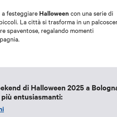
Halloween
a a festeggiare
con una serie di
piccoli. La città si trasforma in un palcosce
fere spaventose, regalando momenti
mpagnia.
weekend di Halloween 2025 a Bologn
e più entusiasmanti:
ni