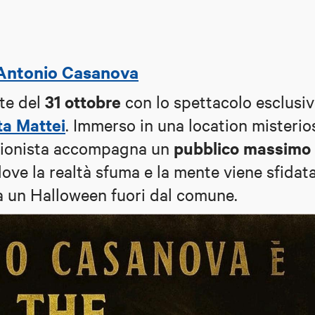
i Antonio Casanova
31 ottobre
nte del
con lo spettacolo esclusiv
a Mattei
. Immerso in una location misterio
pubblico massimo 
lusionista accompagna un
ve la realtà sfuma e la mente viene sfidat
a un Halloween fuori dal comune.