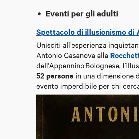
Eventi per gli adulti
Spettacolo di illusionismo d
Unisciti all’esperienza inquieta
Rocchett
Antonio Casanova alla
dell’Appennino Bolognese, l’il
52 persone
in una dimensione do
evento imperdibile per chi cerc