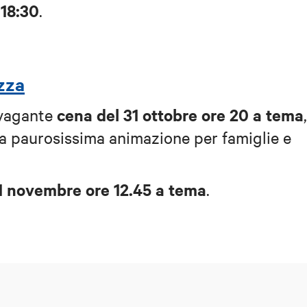
 18:30
.
zza
cena del 31 ottobre ore 20 a tema
vagante
 paurosissima animazione per famiglie e
1 novembre ore 12.45 a tema
.