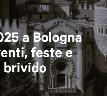
025 a Bologna
enti, feste e
 brivido