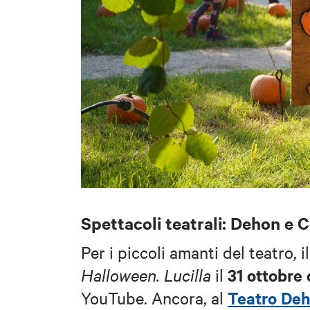
Spettacoli teatrali: Dehon e 
Per i piccoli amanti del teatro, i
31 ottobre 
Halloween. Lucilla
il
Teatro De
YouTube. Ancora, al