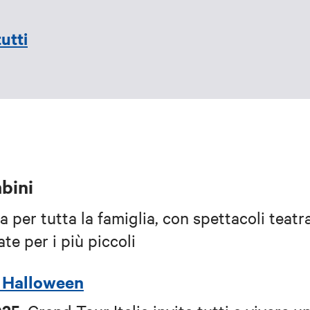
utti
bini
per tutta la famiglia, con spettacoli teatra
ate per i più piccoli
i Halloween