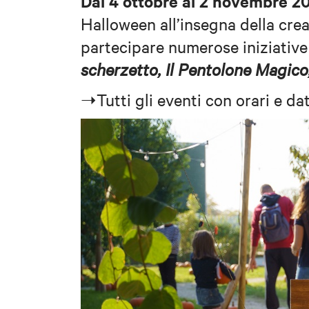
Dal 4 ottobre al 2 novembre 2
Halloween all’insegna della crea
partecipare numerose iniziativ
scherzetto, Il Pentolone Magic
➝Tutti gli eventi con orari e da