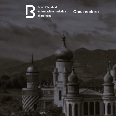
Sito Ufficiale di
Cosa vedere
Informazione turistica
di Bologna