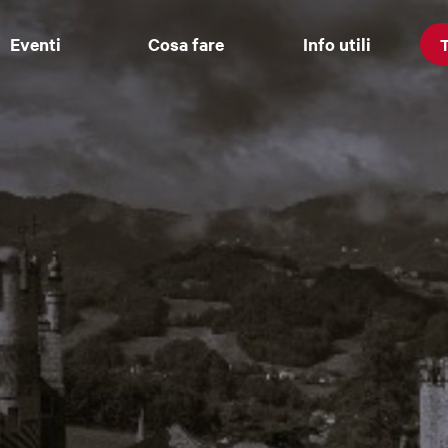
Eventi
Cosa fare
Info utili
T