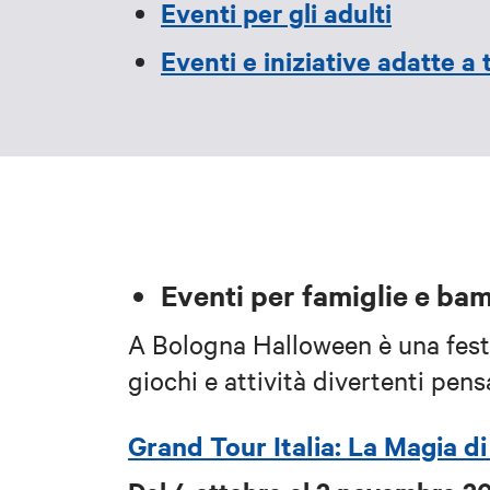
Eventi per gli adulti
Eventi e iniziative adatte a t
Eventi per famiglie e bam
A Bologna Halloween è una festa 
giochi e attività divertenti pens
Grand Tour Italia: La Magia d