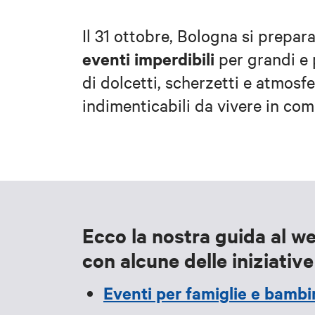
Il 31 ottobre, Bologna si prepar
eventi imperdibili
per grandi e 
di dolcetti, scherzetti e atmos
indimenticabili da vivere in co
Ecco la nostra guida al 
con alcune delle iniziativ
Eventi per famiglie e bambi