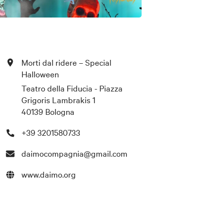
Morti dal ridere – Special
Halloween
Teatro della Fiducia - Piazza
Grigoris Lambrakis 1
40139 Bologna
+39 3201580733
daimocompagnia@gmail.com
www.daimo.org