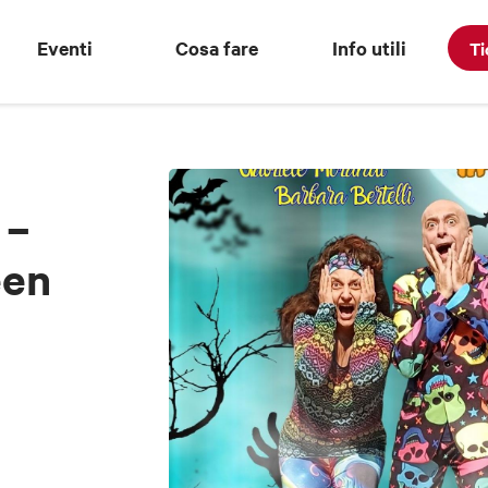
Eventi
Cosa fare
Info utili
Ti
 –
een