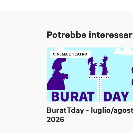
Potrebbe interessar
CINEMA E TEATRO
BuratTday - luglio/agos
2026