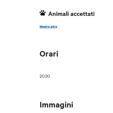
Animali accettati
no
Mostra altro
Orari
20:30
Immagini