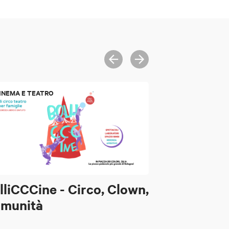
INEMA E TEATRO
lliCCCine - Circo, Clown,
munità