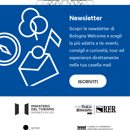
Cani al guinzaglio accettati tranne luglio e agosto
Newsletter
Scopri le newsletter di
Bologna Welcome e scegli
la più adatta a te: eventi,
consigli e curiosità, tour ed
esperienze direttamente
nella tua casella mail
ISCRIVITI