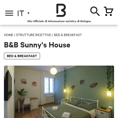
IT
Sito Ufficiale di Informazione turistica di Bologna
HOME
/
STRUTTURE RICETTIVE
/
BED & BREAKFAST
B&B Sunny's House
BED & BREAKFAST