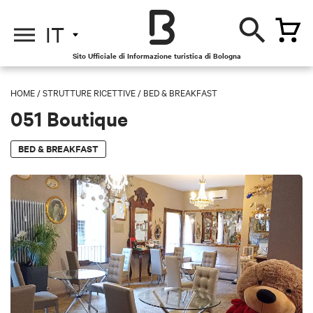
IT
Sito Ufficiale di Informazione turistica di Bologna
HOME
/
STRUTTURE RICETTIVE
/
BED & BREAKFAST
051 Boutique
BED & BREAKFAST