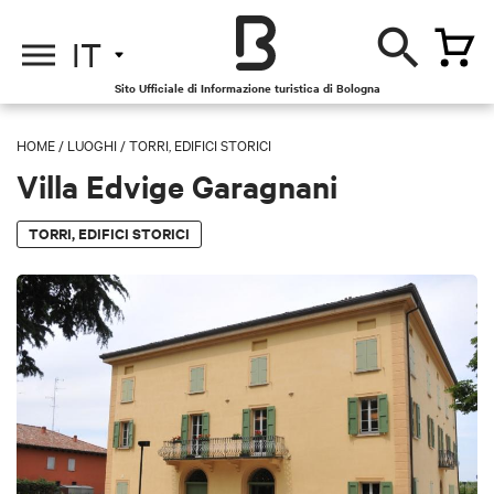
IT
Sito Ufficiale di Informazione turistica di Bologna
HOME
/
LUOGHI
/
TORRI, EDIFICI STORICI
Villa Edvige Garagnani
TORRI, EDIFICI STORICI