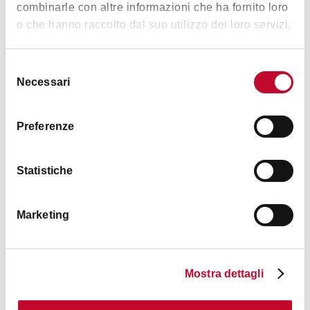
combinarle con altre informazioni che ha fornito loro
o che hanno raccolto dal suo utilizzo dei loro servizi.
Selezione
Necessari
del
consenso
Preferenze
Statistiche
Marketing
Contatti
Mostra dettagli