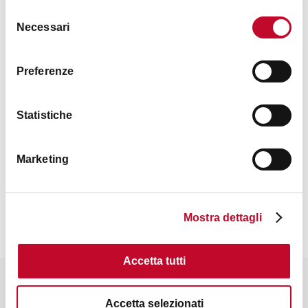
Selezione
Necessari
del
consenso
Preferenze
Statistiche
Marketing
Contatti
Mostra dettagli
Accetta tutti
Potrebbe interessarti anche
Accetta selezionati