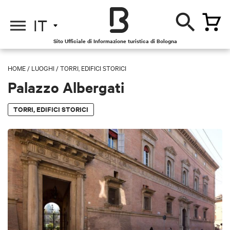
IT
Sito Ufficiale di Informazione turistica di Bologna
HOME
/
LUOGHI
/
TORRI, EDIFICI STORICI
Palazzo Albergati
TORRI, EDIFICI STORICI