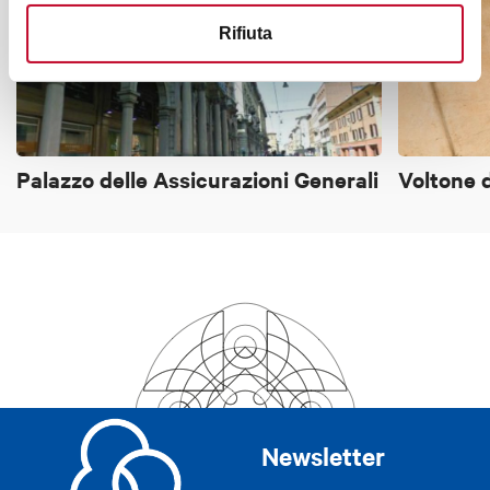
Rifiuta
Palazzo delle Assicurazioni Generali
Voltone 
Newsletter