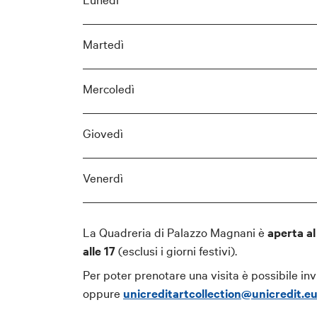
Martedì
Mercoledì
Giovedì
Venerdì
La Quadreria di Palazzo Magnani è
aperta al
alle 17
(esclusi i giorni festivi).
Per poter prenotare una visita è possibile in
oppure
unicreditartcollection@unicredit.e