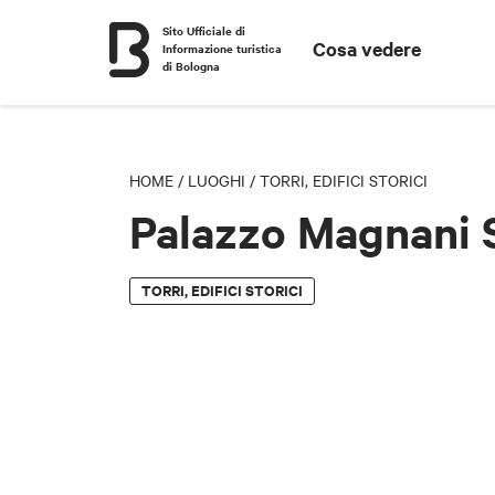
Sito Ufficiale di
Cosa vedere
Informazione turistica
di Bologna
HOME
/
LUOGHI
/
TORRI, EDIFICI STORICI
Palazzo Magnani 
TORRI, EDIFICI STORICI