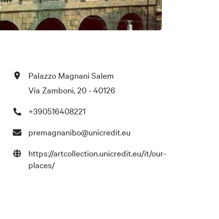
Palazzo Magnani Salem
Via Zamboni, 20 - 40126
+390516408221
premagnanibo@unicredit.eu
https://artcollection.unicredit.eu/it/our-
places/