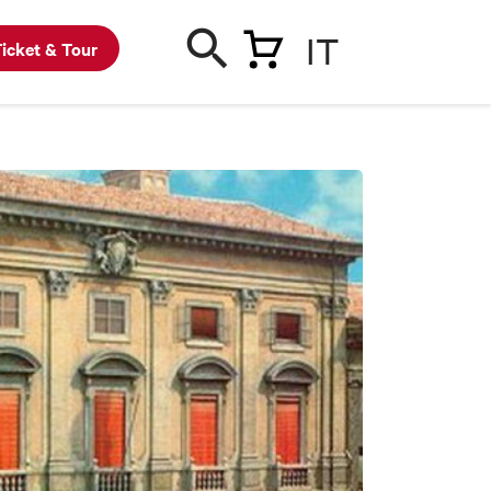
IT
icket & Tour