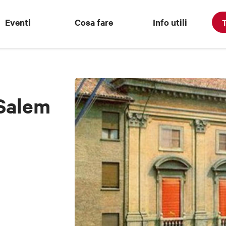
Eventi
Cosa fare
Info utili
T
Salem