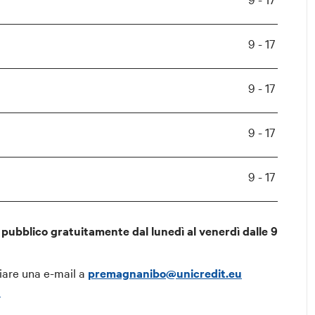
9 - 17
9 - 17
9 - 17
9 - 17
 pubblico gratuitamente dal lunedì al venerdì dalle 9
viare una e-mail a
premagnanibo@unicredit.eu
u