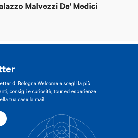
alazzo Malvezzi De' Medici
tter
letter di Bologna Welcome e scegli la più
enti, consigli e curiosità, tour ed esperienze
lla tua casella mail