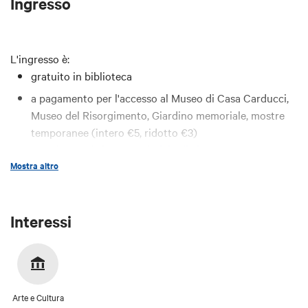
Ingresso
L'ingresso è:
gratuito in biblioteca
a pagamento per l'accesso al Museo di Casa Carducci,
Museo del Risorgimento, Giardino memoriale, mostre
temporanee (intero €5, ridotto €3)
Per ulteriori info e prezzi
visita il sito
Mostra altro
Interessi
Arte e Cultura