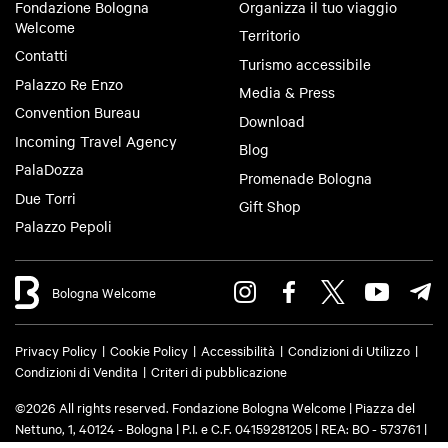
Fondazione Bologna
Organizza il tuo viaggio
Welcome
Territorio
Contatti
Turismo accessibile
Palazzo Re Enzo
Media & Press
Convention Bureau
Download
Incoming Travel Agency
Blog
PalaDozza
Promenade Bologna
Due Torri
Gift Shop
Palazzo Pepoli
Bologna Welcome
Privacy Policy
Cookie Policy
Accessibilità
Condizioni di Utilizzo
Condizioni di Vendita
Criteri di pubblicazione
©2026 All rights reserved. Fondazione Bologna Welcome | Piazza del
Nettuno, 1, 40124 - Bologna | P.I. e C.F. 04159281205 | REA: BO - 573761 |