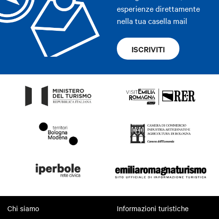
esperienze direttamente
nella tua casella mail
ISCRIVITI
Chi siamo
Informazioni turistiche