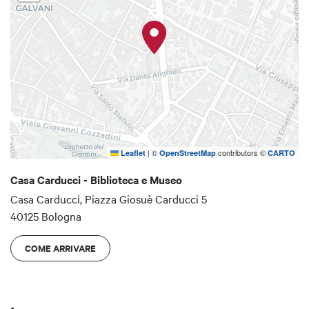
|
©
contributors ©
Leaflet
OpenStreetMap
CARTO
Casa Carducci - Biblioteca e Museo
Casa Carducci, Piazza Giosuè Carducci 5
40125 Bologna
COME ARRIVARE