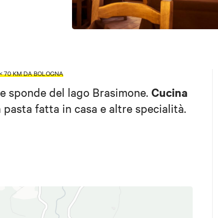
< 70 KM DA BOLOGNA
Cucina
lle sponde del lago Brasimone.
asta fatta in casa e altre specialità.