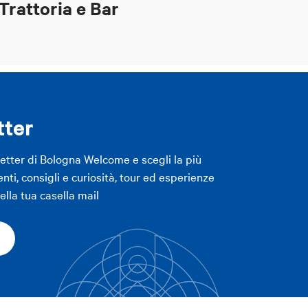
 Trattoria e Bar
tter
letter di Bologna Welcome e scegli la più
enti, consigli e curiosità, tour ed esperienze
lla tua casella mail