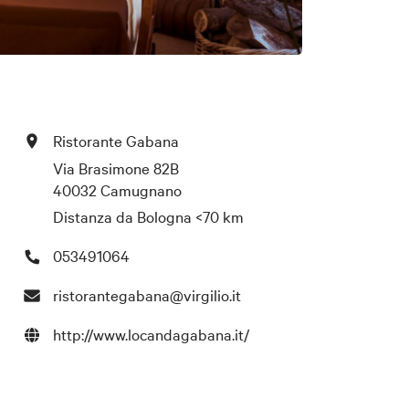
Ristorante Gabana
Via Brasimone 82B
40032 Camugnano
Distanza da Bologna
<70 km
053491064
ristorantegabana@virgilio.it
http://www.locandagabana.it/