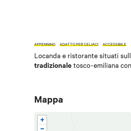
APPENNINO
ADATTO PER CELIACI
ACCESSIBILE
Locanda e ristorante situati su
tradizionale
tosco-emiliana con p
Mappa
+
−