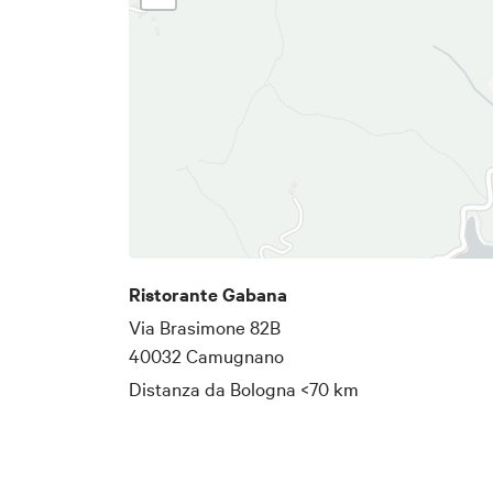
Ristorante Gabana
Via Brasimone 82B
40032 Camugnano
Distanza da Bologna
<70 km