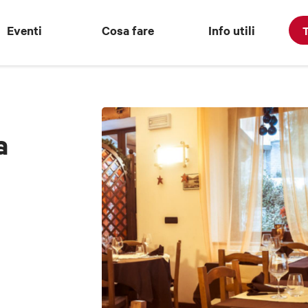
Eventi
Cosa fare
Info utili
T
a