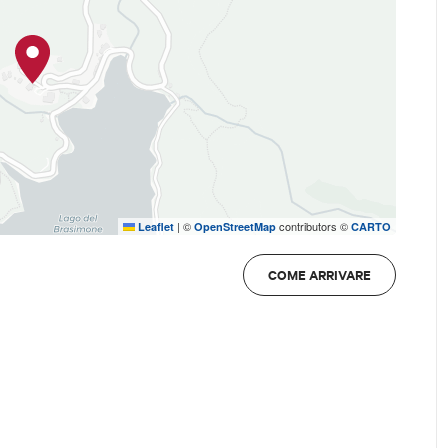
|
©
contributors ©
Leaflet
OpenStreetMap
CARTO
COME ARRIVARE