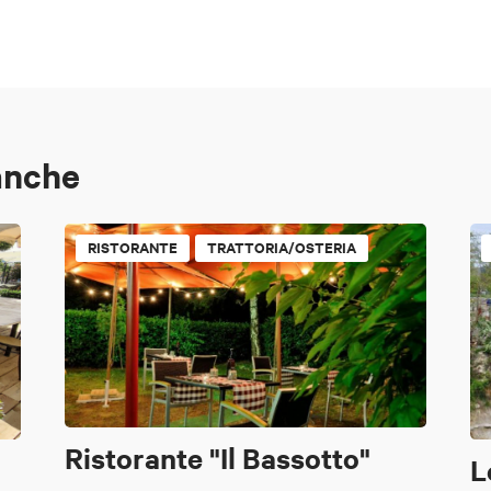
anche
RISTORANTE
TRATTORIA/OSTERIA
Ristorante "Il Bassotto"
L